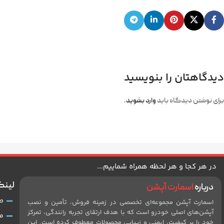
دیدگاهتان را بنویسید
برای نوشتن دیدگاه باید
وارد بشوید
.
در هر کجا و هر لحظه همراه شماییم...
لینک
درباره
اسمارت آپشن
ص
اسمارت آپشن مجموعه‌ای تخصصی در زمینه فروش، تأمین و نصب
آپشن‌های اصلی خودرو است که با هدف ارتقای تجربه رانندگی، تمرکز
م
خود را بر کیفیت، ایمنی و زیبایی محصولات معطوف کرده است. این