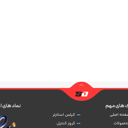
 های مهم
نماد های ا
فحه اصلی
کیلس استارتر
حصولات
کروز کنترل