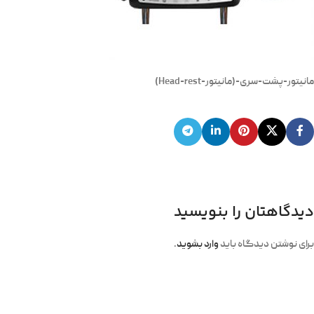
مانیتور-پشت-سری-(مانیتور-Head-rest)
دیدگاهتان را بنویسید
برای نوشتن دیدگاه باید
وارد بشوید
.