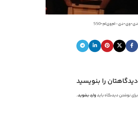
دی-وی-دی–ام‌وی‌ام-550
دیدگاهتان را بنویسید
برای نوشتن دیدگاه باید
وارد بشوید
.