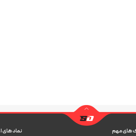
 های مهم
نماد های ا