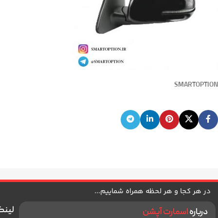
SMARTOPTION
در هر کجا و هر لحظه همراه شماییم...
لینک
درباره
اسمارت آپشن