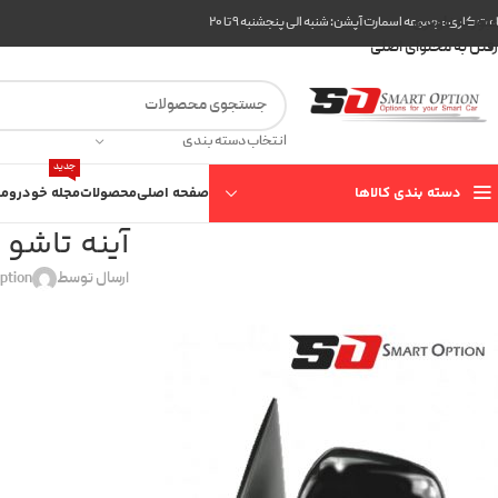
عبور به ناوبری
ت کاری مجموعه اسمارت آپشن: شنبه الی پنجشنبه ۹ تا ۲۰
رفتن به محتوای اصلی
انتخاب دسته بندی
جدید
دسته بندی کالاها
صفحه اصلی
محصولات
مجله خودرو
مع
آینه تاشو 
ارسال توسط
ption