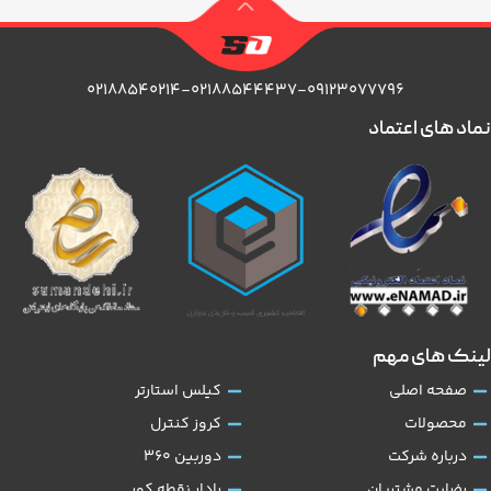
۰۲۱۸۸۵۴۰۲۱۴-۰۲۱۸۸۵۴۴۴۳۷-۰۹۱۲۳۰۷۷۷۹۶
نماد های اعتماد
لینک های مهم
صفحه اصلی
کیلس استارتر
محصولات
کروز کنترل
درباره شرکت
دوربین 360
رضایت مشتریان
رادار نقطه کور