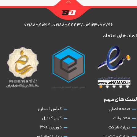
۰۲۱۸۸۵۴۰۲۱۴-۰۲۱۸۸۵۴۴۴۳۷-۰۹۱۲۳۰۷۷۷۹۶
نماد های اعتماد
لینک های مهم
صفحه اصلی
کیلس استارتر
محصولات
کروز کنترل
درباره شرکت
دوربین 360
رضایت مشتریان
رادار نقطه کور