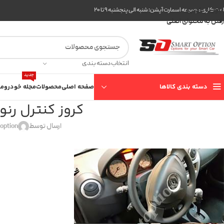
عبور به ناوبری
ت کاری مجموعه اسمارت آپشن: شنبه الی پنجشنبه ۹ تا ۲۰
رفتن به محتوای اصلی
انتخاب دسته بندی
جدید
دسته بندی کالاها
صفحه اصلی
محصولات
مجله خودرو
مع
کروز کنترل رنو تندر 90
ارسال توسط
option