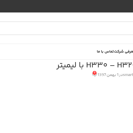
رفی شرکت
تماس با ما
0
smart
در 1 بهمن 1397