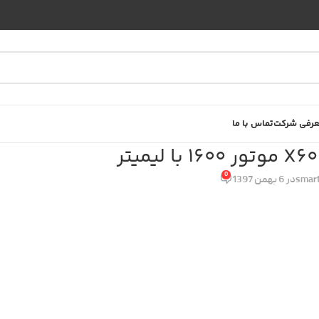
رفی شرکت
تماس با ما
0
smart
در 6 بهمن 1397