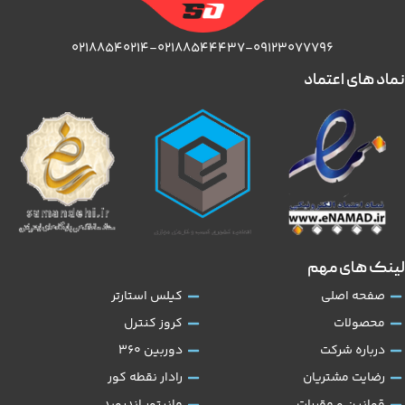
۰۲۱۸۸۵۴۰۲۱۴-۰۲۱۸۸۵۴۴۴۳۷-۰۹۱۲۳۰۷۷۷۹۶
نماد های اعتماد
لینک های مهم
صفحه اصلی
کیلس استارتر
محصولات
کروز کنترل
درباره شرکت
دوربین 360
رضایت مشتریان
رادار نقطه کور