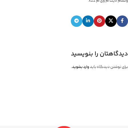
ولکام لایت ام وی ام X22
دیدگاهتان را بنویسید
برای نوشتن دیدگاه باید
وارد بشوید
.