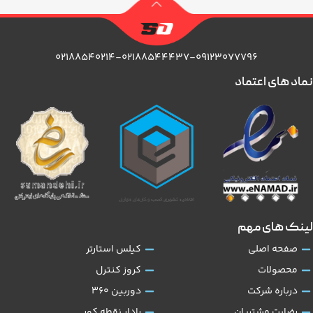
۰۲۱۸۸۵۴۰۲۱۴-۰۲۱۸۸۵۴۴۴۳۷-۰۹۱۲۳۰۷۷۷۹۶
نماد های اعتماد
لینک های مهم
صفحه اصلی
کیلس استارتر
محصولات
کروز کنترل
درباره شرکت
دوربین 360
رضایت مشتریان
رادار نقطه کور